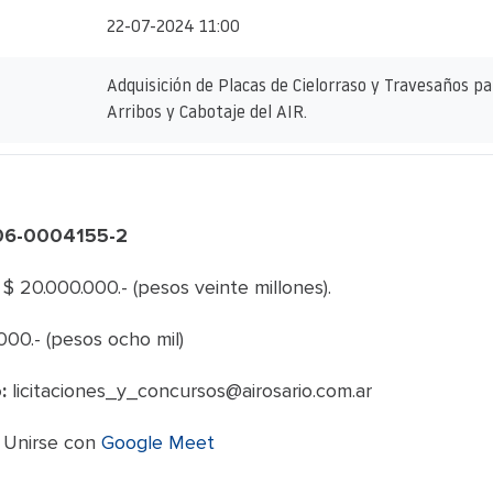
22-07-2024 11:00
Adquisición de Placas de Cielorraso y Travesaños pa
Arribos y Cabotaje del AIR.
806-0004155-2
$ 20.000.000.- (pesos veinte millones).
000.- (pesos ocho mil)
:
licitaciones_y_concursos@airosario.com.ar
:
Unirse con
Google Meet