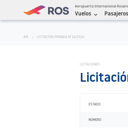
Aeropuerto Internacional Rosario
Vuelos
Pasajero
AIR
LICITACIÓN PRIVADA N° 14/2024
LICITACIONES
Licitaci
ESTADO
NÚMERO