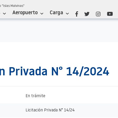
 "Islas Malvinas"
s
Aeropuerto
Carga
ón Privada N° 14/2024
En trámite
Licitación Privada N° 14/24