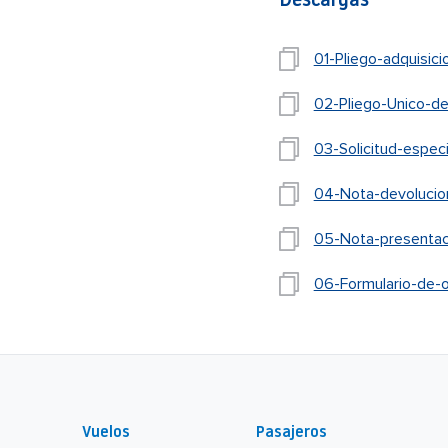
Descargas
01-Pliego-adquisic
02-Pliego-Unico-d
03-Solicitud-especi
04-Nota-devolucion
05-Nota-presentaci
06-Formulario-de-o
Vuelos
Pasajeros