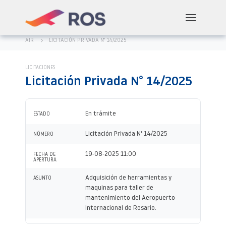
AIR
LICITACIÓN PRIVADA N° 14/2025
LICITACIONES
Licitación Privada N° 14/2025
En trámite
ESTADO
Licitación Privada N° 14/2025
NÚMERO
19-08-2025 11:00
FECHA DE
APERTURA
Adquisición de herramientas y
ASUNTO
maquinas para taller de
mantenimiento del Aeropuerto
Internacional de Rosario.