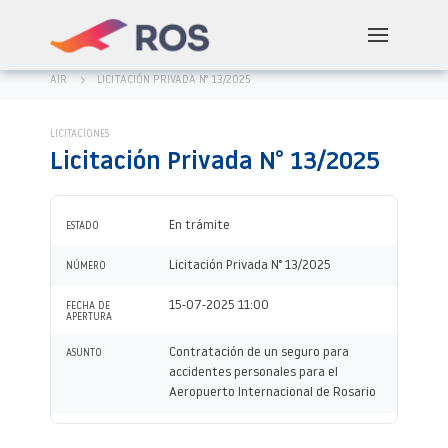
AIR
LICITACIÓN PRIVADA N° 13/2025
LICITACIONES
Licitación Privada N° 13/2025
En trámite
ESTADO
Licitación Privada N° 13/2025
NÚMERO
15-07-2025 11:00
FECHA DE
APERTURA
Contratación de un seguro para
ASUNTO
accidentes personales para el
Aeropuerto Internacional de Rosario