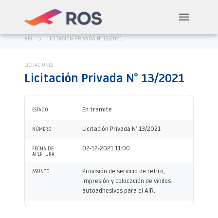
AIR
LICITACIÓN PRIVADA N° 13/2021
LICITACIONES
Licitación Privada N° 13/2021
En trámite
ESTADO
Licitación Privada N° 13/2021
NÚMERO
02-12-2021 11:00
FECHA DE
APERTURA
Provisión de servicio de retiro,
ASUNTO
impresión y colocación de vinilos
autoadhesivos para el AIR.