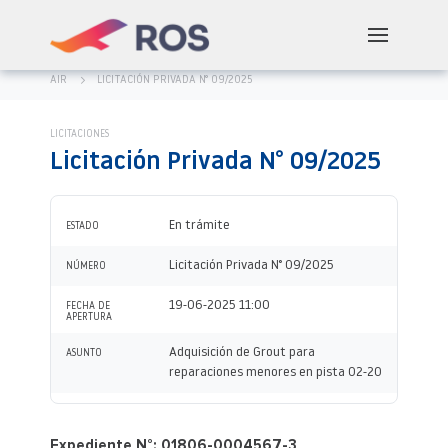
AIR
LICITACIÓN PRIVADA N° 09/2025
LICITACIONES
Licitación Privada N° 09/2025
En trámite
ESTADO
Licitación Privada N° 09/2025
NÚMERO
19-06-2025 11:00
FECHA DE
APERTURA
Adquisición de Grout para
ASUNTO
reparaciones menores en pista 02-20
Expediente N°: 01806-0004567-3