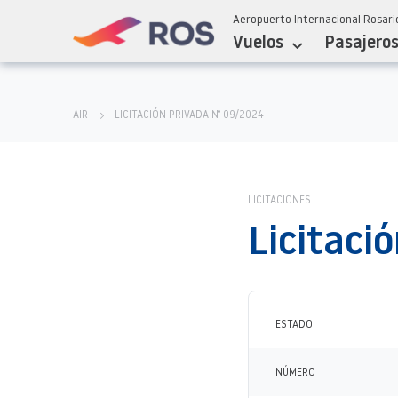
Aeropuerto Internacional Rosario
Vuelos
Pasajero
AIR
LICITACIÓN PRIVADA N° 09/2024
LICITACIONES
Licitaci
ESTADO
NÚMERO