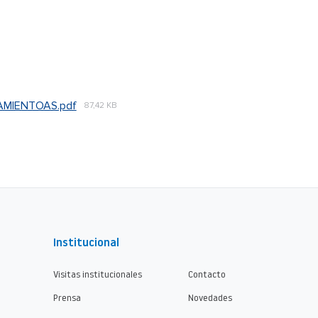
AMIENTOAS.pdf
87,42 KB
Institucional
Visitas institucionales
Contacto
Prensa
Novedades