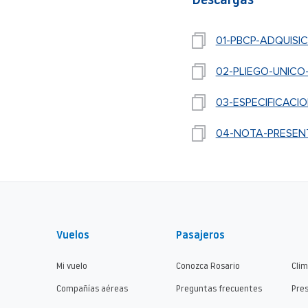
Descargas
01-PBCP-ADQUISI
02-PLIEGO-UNICO
03-ESPECIFICACI
04-NOTA-PRESENT
Vuelos
Pasajeros
Mi vuelo
Conozca Rosario
Cli
Compañías aéreas
Preguntas frecuentes
Pre