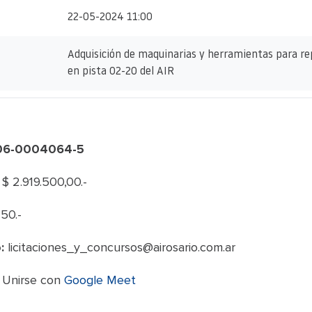
22-05-2024 11:00
Adquisición de maquinarias y herramientas para r
en pista 02-20 del AIR
806-0004064-5
$ 2.919.500,00.-
50.-
:
licitaciones_y_concursos@airosario.com.ar
:
Unirse con
Google Meet