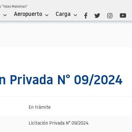
 "Islas Malvinas"
s
Aeropuerto
Carga
ón Privada N° 09/2024
En trámite
Licitación Privada N° 09/2024