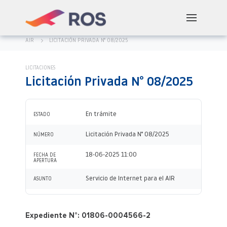
AIR
LICITACIÓN PRIVADA N° 08/2025
LICITACIONES
Licitación Privada N° 08/2025
En trámite
ESTADO
Licitación Privada N° 08/2025
NÚMERO
18-06-2025 11:00
FECHA DE
APERTURA
Servicio de Internet para el AIR
ASUNTO
Expediente N°: 01806-0004566-2