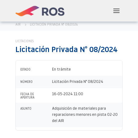
AIR
LICITACIÓN PRIVADA N° 08/2024
LICITACIONES
Licitación Privada N° 08/2024
En trámite
ESTADO
Licitación Privada N° 08/2024
NÚMERO
16-05-2024 11:00
FECHA DE
APERTURA
Adquisición de materiales para
ASUNTO
reparaciones menores en pista 02-20
del AIR