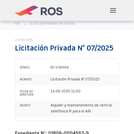
AIR
LICITACIÓN PRIVADA N° 07/2025
LICITACIONES
Licitación Privada N° 07/2025
En trámite
ESTADO
Licitación Privada N° 07/2025
NÚMERO
13-06-2025 11:00
FECHA DE
APERTURA
Alquiler y mantenimiento de central
ASUNTO
telefónica IP para el AIR
Expediente N°: 01806-0004563-9