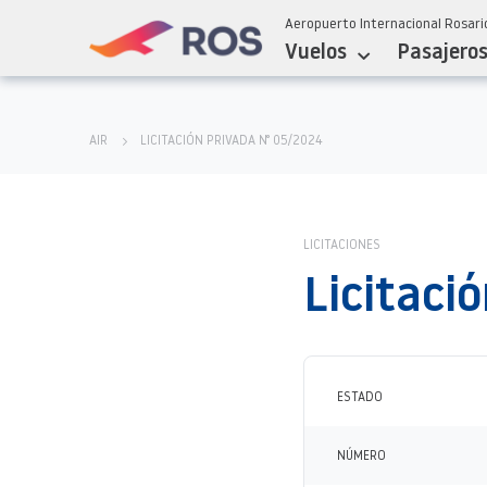
Aeropuerto Internacional Rosario
Vuelos
Pasajero
AIR
LICITACIÓN PRIVADA N° 05/2024
LICITACIONES
Licitaci
ESTADO
NÚMERO