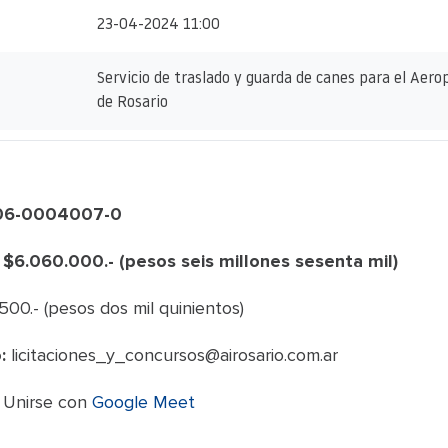
23-04-2024 11:00
Servicio de traslado y guarda de canes para el Aero
de Rosario
806-0004007-0
 $6.060.000.- (pesos seis millones sesenta mil)
500.- (pesos dos mil quinientos)
:
licitaciones_y_concursos@airosario.com.ar
:
Unirse con
Google Meet