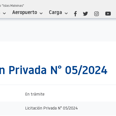
 "Islas Malvinas"
s
Aeropuerto
Carga
ón Privada N° 05/2024
En trámite
Licitación Privada N° 05/2024