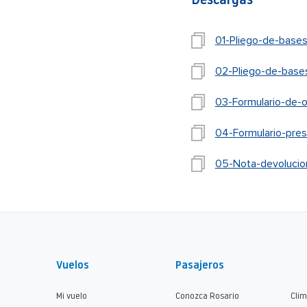
Descargas
01-Pliego-de-bases
02-Pliego-de-base
03-Formulario-de-o
04-Formulario-pres
05-Nota-devolucion
Vuelos
Pasajeros
Mi vuelo
Conozca Rosario
Cli