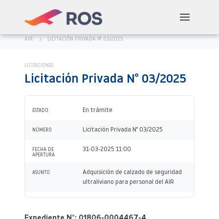
AIR
LICITACIÓN PRIVADA N° 03/2025
LICITACIONES
Licitación Privada N° 03/2025
En trámite
ESTADO
Licitación Privada N° 03/2025
NÚMERO
31-03-2025 11:00
FECHA DE
APERTURA
Adquisición de calzado de seguridad
ASUNTO
ultraliviano para personal del AIR
Expediente N°: 01806-0004467-4