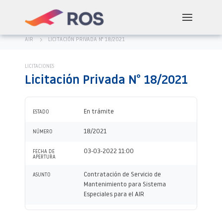
AIR
LICITACIÓN PRIVADA N° 18/2021
LICITACIONES
Licitación Privada N° 18/2021
En trámite
ESTADO
18/2021
NÚMERO
03-03-2022 11:00
FECHA DE
APERTURA
Contratación de Servicio de
ASUNTO
Mantenimiento para Sistema
Especiales para el AIR