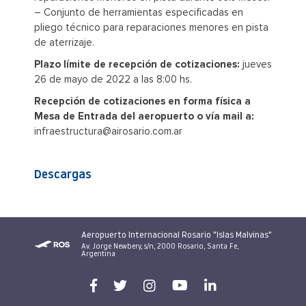
– Conjunto de herramientas especificadas en
pliego técnico para reparaciones menores en pista
de aterrizaje.
Plazo límite de recepción de cotizaciones:
jueves
26 de mayo de 2022 a las 8:00 hs.
Recepción de cotizaciones en forma física a
Mesa de Entrada del aeropuerto o vía mail a:
infraestructura@airosario.com.ar
Descargas
Aeropuerto Internacional Rosario "Islas Malvinas"
Av. Jorge Newbery, s/n, 2000 Rosario, Santa Fe,
Argentina