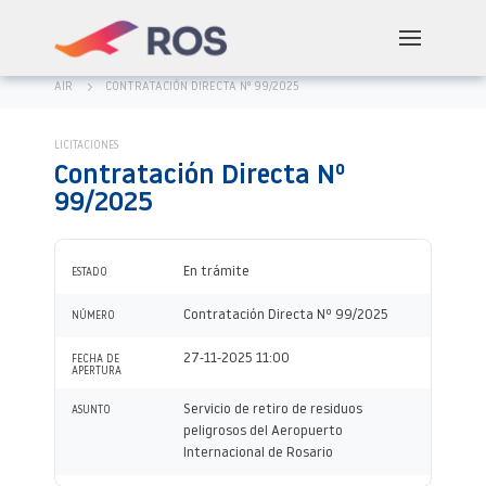
AIR
CONTRATACIÓN DIRECTA Nº 99/2025
LICITACIONES
Contratación Directa Nº
99/2025
En trámite
ESTADO
Contratación Directa Nº 99/2025
NÚMERO
27-11-2025 11:00
FECHA DE
APERTURA
Servicio de retiro de residuos
ASUNTO
peligrosos del Aeropuerto
Internacional de Rosario