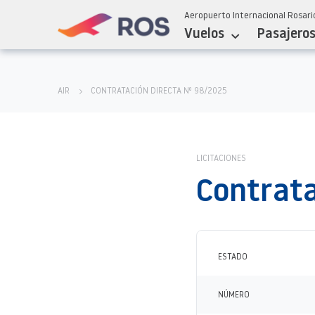
Aeropuerto Internacional Rosario
Vuelos
Pasajero
AIR
CONTRATACIÓN DIRECTA Nº 98/2025
LICITACIONES
Contrata
ESTADO
NÚMERO