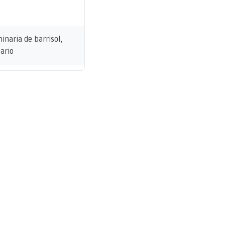
naria de barrisol,
ario