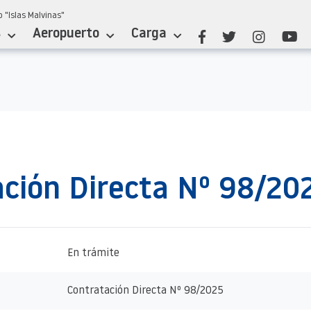
 "Islas Malvinas"
s
Aeropuerto
Carga
ción Directa Nº 98/20
En trámite
Contratación Directa Nº 98/2025