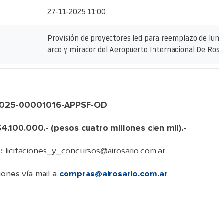
27-11-2025 11:00
Provisión de proyectores led para reemplazo de lumi
arco y mirador del Aeropuerto Internacional De Ros
-2025-00001016-APPSF-OD
4.100.000.- (pesos cuatro millones cien mil).-
:
licitaciones_y_concursos@airosario.com.ar
ones vía mail a
compras@airosario.com.ar