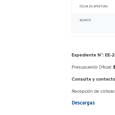
FECHA DE APERTURA
ASUNTO
Expediente N°: EE
Presupuesto Oficial:
$
Consulta y contacto
Recepción de cotizaci
Descargas