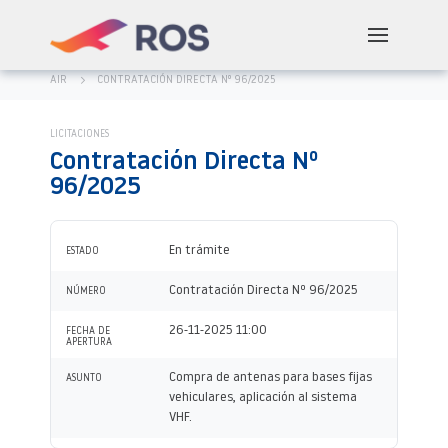
AIR
CONTRATACIÓN DIRECTA Nº 96/2025
LICITACIONES
Contratación Directa Nº
96/2025
En trámite
ESTADO
Contratación Directa Nº 96/2025
NÚMERO
26-11-2025 11:00
FECHA DE
APERTURA
Compra de antenas para bases fijas
ASUNTO
vehiculares, aplicación al sistema
VHF.