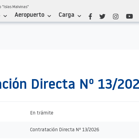
 "Islas Malvinas"
s
Aeropuerto
Carga
ción Directa Nº 13/20
En trámite
Contratación Directa Nº 13/2026