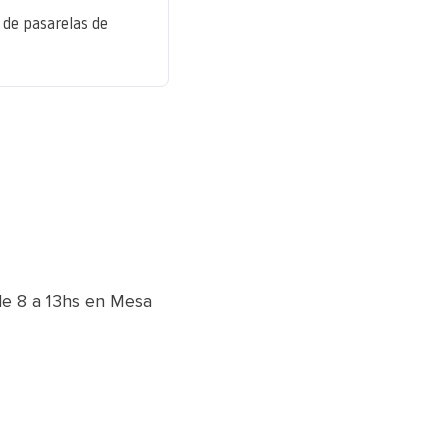
 de pasarelas de
e 8 a 13hs en Mesa