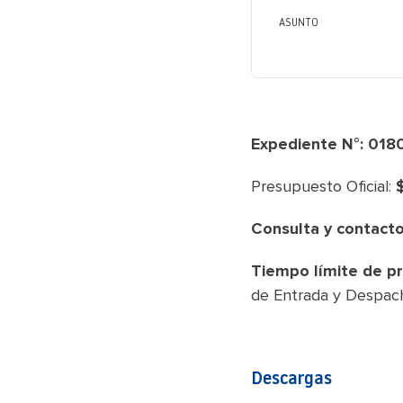
ASUNTO
Expediente N°: 01
Presupuesto Oficial:
Consulta y contacto
Tiempo límite de pr
de Entrada y Despach
Descargas