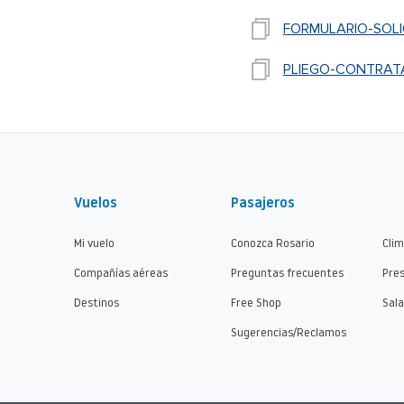
FORMULARIO-SOLI
PLIEGO-CONTRAT
Vuelos
Pasajeros
Mi vuelo
Conozca Rosario
Cli
Compañías aéreas
Preguntas frecuentes
Pre
Destinos
Free Shop
Sala
Sugerencias/Reclamos