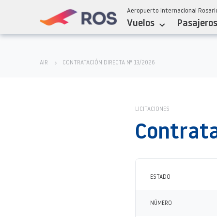
Aeropuerto Internacional Rosario
Vuelos
Pasajero
AIR
CONTRATACIÓN DIRECTA Nº 13/2026
LICITACIONES
Contrata
ESTADO
NÚMERO