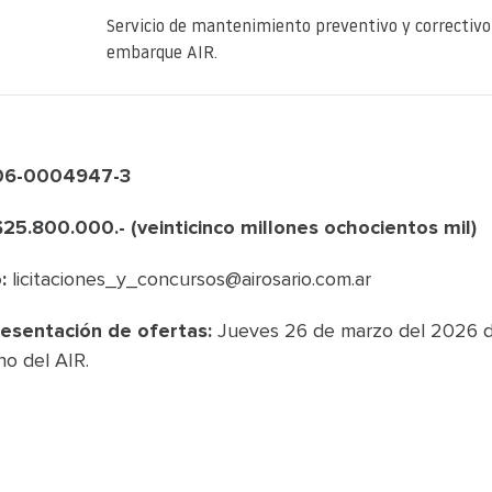
Servicio de mantenimiento preventivo y correctivo
embarque AIR.
806-0004947-3
$25.800.000.- (veinticinco millones ochocientos mil)
:
licitaciones_y_concursos@airosario.com.ar
esentación de ofertas:
Jueves 26 de marzo del 2026 d
o del AIR.