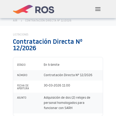
AIR
CONTRATACIÓN DIRECTA Nº 12/2026
LICITACIONES
Contratación Directa Nº
12/2026
En trámite
ESTADO
Contratación Directa Nº 12/2026
NÚMERO
30-03-2026 11:00
FECHA DE
APERTURA
Adquisición de dos (2) relojes de
ASUNTO
personal homologados para
funcionar con SARH