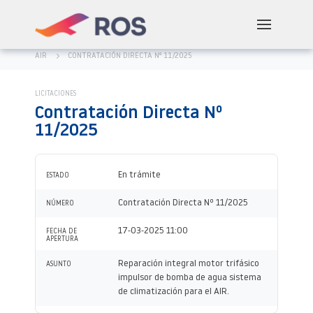
AIR
CONTRATACIÓN DIRECTA Nº 11/2025
LICITACIONES
Contratación Directa Nº
11/2025
En trámite
ESTADO
Contratación Directa Nº 11/2025
NÚMERO
17-03-2025 11:00
FECHA DE
APERTURA
Reparación integral motor trifásico
ASUNTO
impulsor de bomba de agua sistema
de climatización para el AIR.