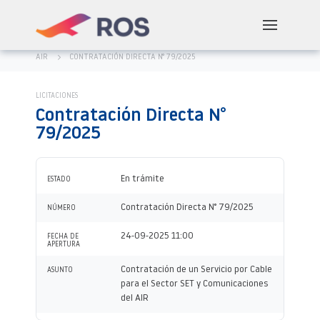
AIR
CONTRATACIÓN DIRECTA N° 79/2025
LICITACIONES
Contratación Directa N°
79/2025
En trámite
ESTADO
Contratación Directa N° 79/2025
NÚMERO
24-09-2025 11:00
FECHA DE
APERTURA
Contratación de un Servicio por Cable
ASUNTO
para el Sector SET y Comunicaciones
del AIR