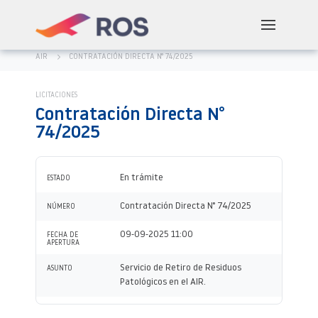
AIR
CONTRATACIÓN DIRECTA N° 74/2025
LICITACIONES
Contratación Directa N°
74/2025
En trámite
ESTADO
Contratación Directa N° 74/2025
NÚMERO
09-09-2025 11:00
FECHA DE
APERTURA
Servicio de Retiro de Residuos
ASUNTO
Patológicos en el AIR.