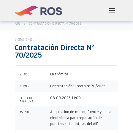
AIR
CONTRATACIÓN DIRECTA N° 70/2025
LICITACIONES
Contratación Directa N°
70/2025
En trámite
ESTADO
Contratación Directa N° 70/2025
NÚMERO
08-09-2025 11:00
FECHA DE
APERTURA
Adquisición de motor, fuente y placa
ASUNTO
electrónica para reparación de
puertas automáticas del AIR