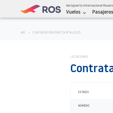
Aeropuerto Internacional Rosario
Vuelos
Pasajero
AIR
CONTRATACIÓN DIRECTA N° 64/2025
LICITACIONES
Contrata
ESTADO
NÚMERO