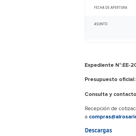
FECHA DE APERTURA
ASUNTO
Expediente N°:EE
Presupuesto oficial
Consulta y contacto
Recepción de cotizaci
a
compras@airosari
Descargas