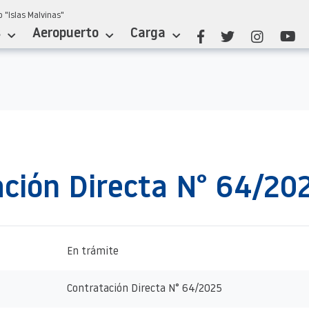
 "Islas Malvinas"
s
Aeropuerto
Carga
ción Directa N° 64/20
En trámite
Contratación Directa N° 64/2025