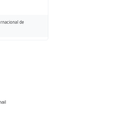
rnacional de
ail