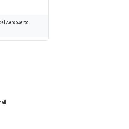
 del Aeropuerto
ail