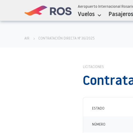
Aeropuerto Internacional Rosario
Vuelos
Pasajero
AIR
CONTRATACIÓN DIRECTA N° 36/2025
LICITACIONES
Contrata
ESTADO
NÚMERO