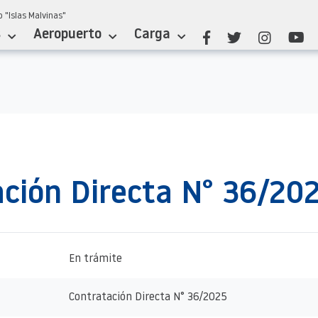
 "Islas Malvinas"
s
Aeropuerto
Carga
ción Directa N° 36/20
En trámite
Contratación Directa N° 36/2025