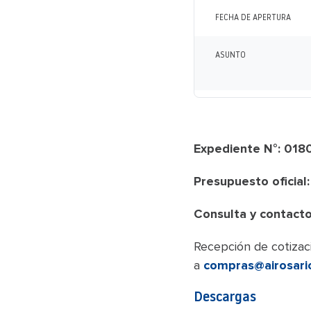
FECHA DE APERTURA
ASUNTO
Expediente N°: 01
Presupuesto oficial:
Consulta y contacto
Recepción de cotizaci
a
compras@airosari
Descargas