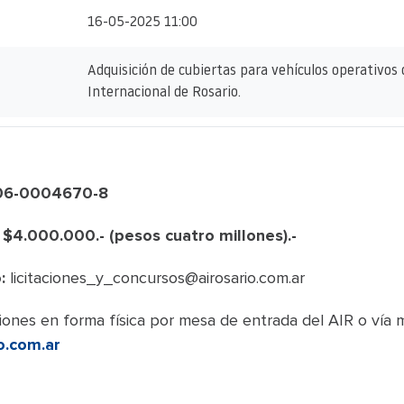
16-05-2025 11:00
Adquisición de cubiertas para vehículos operativos
Internacional de Rosario.
806-0004670-8
 $4.000.000.- (pesos cuatro millones).-
:
licitaciones_y_concursos@airosario.com.ar
ones en forma física por mesa de entrada del AIR o vía m
o.com.ar