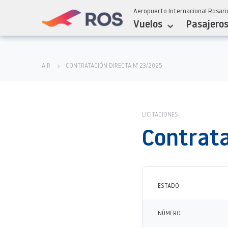
Aeropuerto Internacional Rosario
Vuelos
Pasajero
AIR
CONTRATACIÓN DIRECTA N° 23/2025
LICITACIONES
Contrata
ESTADO
NÚMERO