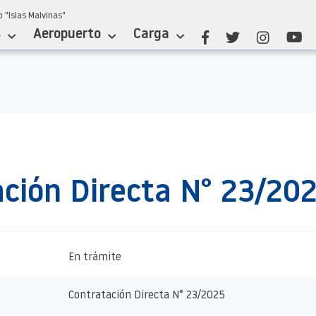
 "Islas Malvinas"
s
Aeropuerto
Carga
ción Directa N° 23/20
En trámite
Contratación Directa N° 23/2025