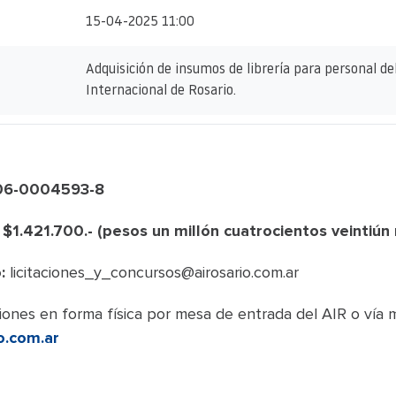
15-04-2025 11:00
Adquisición de insumos de librería para personal d
Internacional de Rosario.
806-0004593-8
 $1.421.700.- (pesos un millón cuatrocientos veintiún 
:
licitaciones_y_concursos@airosario.com.ar
ones en forma física por mesa de entrada del AIR o vía m
o.com.ar