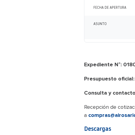
FECHA DE APERTURA
ASUNTO
Expediente N°: 01
Presupuesto oficial:
Consulta y contacto
Recepción de cotizaci
a
compras@airosari
Descargas