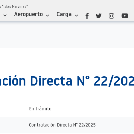
 "Islas Malvinas"
s
Aeropuerto
Carga
ción Directa N° 22/20
En trámite
Contratación Directa N° 22/2025