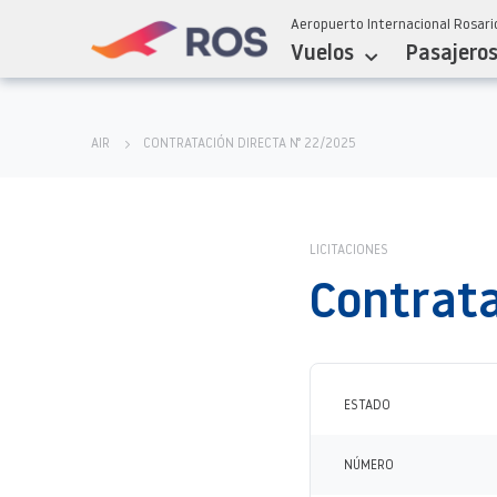
Aeropuerto Internacional Rosario
Vuelos
Pasajero
AIR
CONTRATACIÓN DIRECTA N° 22/2025
LICITACIONES
Contrata
ESTADO
NÚMERO