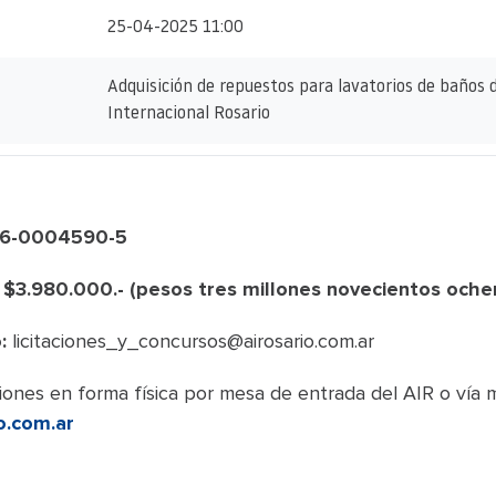
25-04-2025 11:00
Adquisición de repuestos para lavatorios de baños 
Internacional Rosario
06-0004590-5
: $3.980.000.- (pesos tres millones novecientos ochen
:
licitaciones_y_concursos@airosario.com.ar
ones en forma física por mesa de entrada del AIR o vía m
o.com.ar