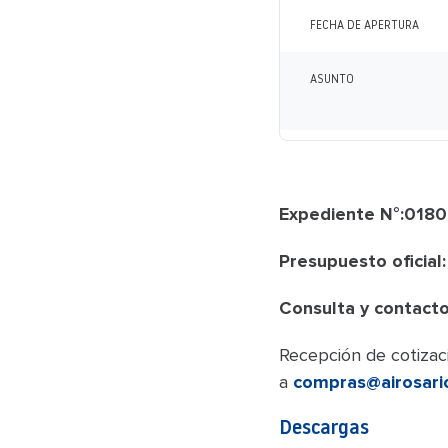
FECHA DE APERTURA
ASUNTO
Expediente N°:018
Presupuesto oficial
Consulta y contacto
Recepción de cotizaci
a
compras@airosari
Descargas