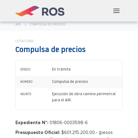
AIR
COMPULSA DE PRECIOS
LICITACIONES
Compulsa de precios
En trámite
ESTADO
Compulsa de precios
NÚMERO
Ejecución de obra camino perimetral
ASUNTO
para el AIR.
Expediente N°:
01806-0003598-6
Presupuesto Oficial:
$601.215.200,00.- (pesos