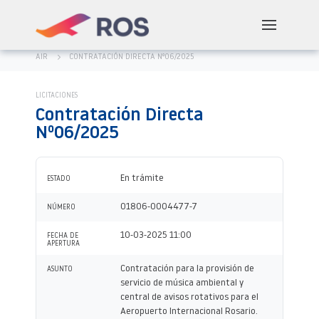
AIR
CONTRATACIÓN DIRECTA Nº06/2025
LICITACIONES
Contratación Directa
Nº06/2025
En trámite
ESTADO
01806-0004477-7
NÚMERO
10-03-2025 11:00
FECHA DE
APERTURA
Contratación para la provisión de
ASUNTO
servicio de música ambiental y
central de avisos rotativos para el
Aeropuerto Internacional Rosario.