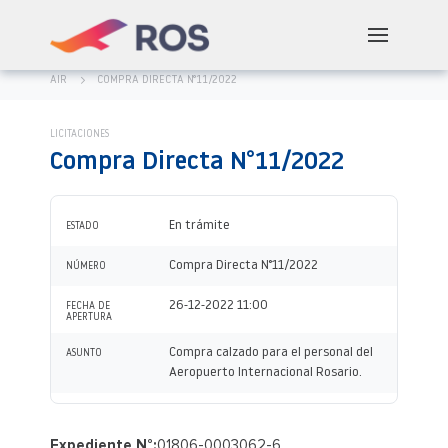
AIR
COMPRA DIRECTA N°11/2022
LICITACIONES
Compra Directa N°11/2022
En trámite
ESTADO
Compra Directa N°11/2022
NÚMERO
26-12-2022 11:00
FECHA DE
APERTURA
Compra calzado para el personal del
ASUNTO
Aeropuerto Internacional Rosario.
Expediente N°:
01806-0003062-6