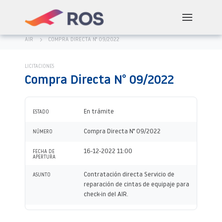
AIR
COMPRA DIRECTA N° 09/2022
LICITACIONES
Compra Directa N° 09/2022
En trámite
ESTADO
Compra Directa N° 09/2022
NÚMERO
16-12-2022 11:00
FECHA DE
APERTURA
Contratación directa Servicio de
ASUNTO
reparación de cintas de equipaje para
check-in del AIR.