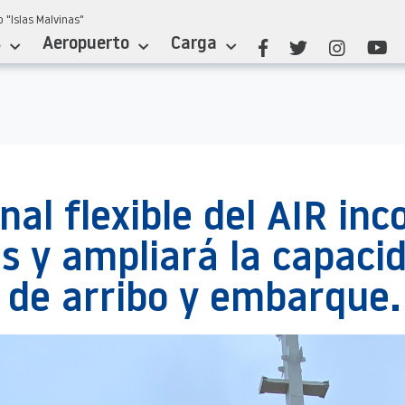
 "Islas Malvinas"
s
Aeropuerto
Carga
nal flexible del AIR in
 y ampliará la capaci
s de arribo y embarque.