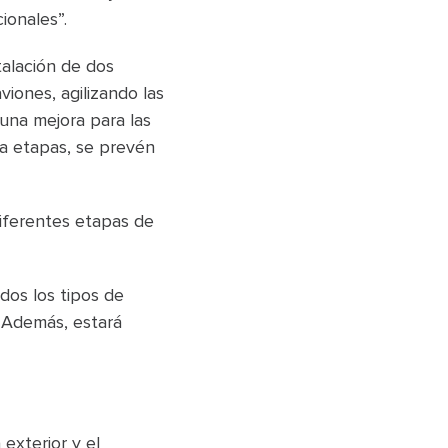
ionales”.
talación de dos
iones, agilizando las
una mejora para las
la etapas, se prevén
diferentes etapas de
dos los tipos de
. Además, estará
exterior y el