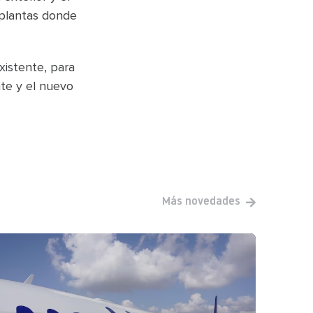
s plantas donde
xistente, para
nte y el nuevo
Más novedades