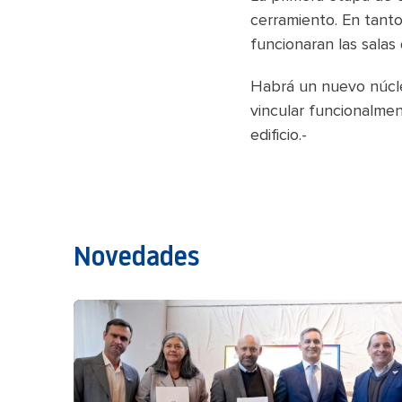
cerramiento. En tanto
funcionaran las salas
Habrá un nuevo núcleo
vincular funcionalmen
edificio.-
Novedades