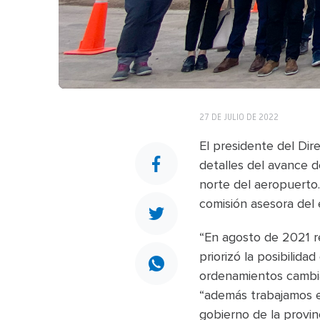
27 DE JULIO DE 2022
El presidente del Dir
detalles del avance d
norte del aeropuerto.
comisión asesora del 
“En agosto de 2021 r
priorizó la posibilida
ordenamientos cambia
“además trabajamos e
gobierno de la provin