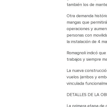
también los de manten
Otra demanda históric
mangas que permitirán
operaciones y aument
personas con movilida
la instalación de 4 m
Romagnoli indicó que 
trabajos y siempre ma
La nueva construcción
vuelos (arribos y emb
vinculada funcionalme
DETALLES DE LA OB
La primera etapa de o