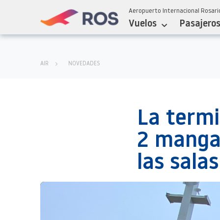
Aeropuerto Internacional Rosario
Vuelos
Pasajero
AIR
NOVEDADES
La termi
2 mangas
las sala