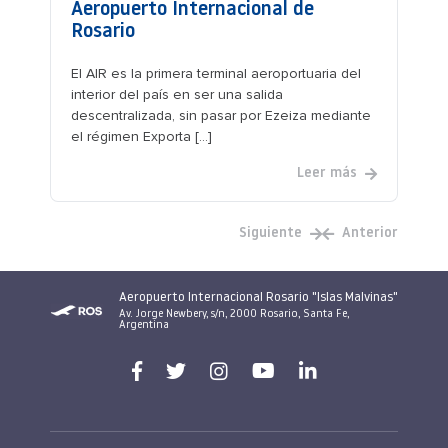
Aeropuerto Internacional de
Rosario
El AIR es la primera terminal aeroportuaria del
interior del país en ser una salida
descentralizada, sin pasar por Ezeiza mediante
el régimen Exporta [...]
Leer más
Siguiente
Anterior
Aeropuerto Internacional Rosario "Islas Malvinas"
Av. Jorge Newbery, s/n, 2000 Rosario, Santa Fe,
Argentina