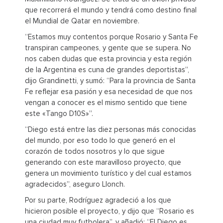
que recorrerá el mundo y tendrá como destino final
el Mundial de Qatar en noviembre.
“Estamos muy contentos porque Rosario y Santa Fe
transpiran campeones, y gente que se supera. No
nos caben dudas que esta provincia y esta región
de la Argentina es cuna de grandes deportistas”,
dijo Grandinetti, y sumó: “Para la provincia de Santa
Fe reflejar esa pasión y esa necesidad de que nos
vengan a conocer es el mismo sentido que tiene
este «Tango D10S»”.
“Diego está entre las diez personas más conocidas
del mundo, por eso todo lo que generó en el
corazón de todos nosotros y lo que sigue
generando con este maravilloso proyecto, que
genera un movimiento turístico y del cual estamos
agradecidos”, aseguro Llonch.
Por su parte, Rodríguez agradeció a los que
hicieron posible el proyecto, y dijo que “Rosario es
una ciudad muy futbolera”, y añadió: “El Diego es