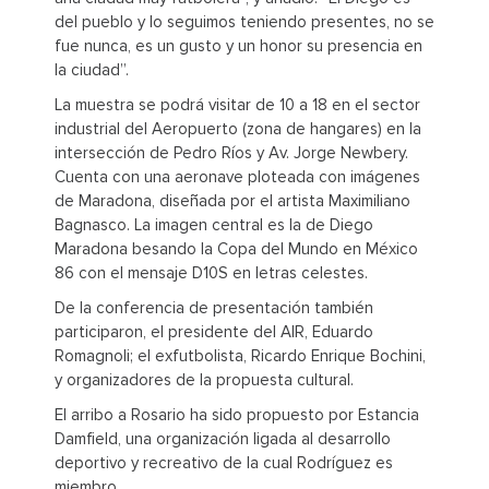
del pueblo y lo seguimos teniendo presentes, no se
fue nunca, es un gusto y un honor su presencia en
la ciudad”.
La muestra se podrá visitar de 10 a 18 en el sector
industrial del Aeropuerto (zona de hangares) en la
intersección de Pedro Ríos y Av. Jorge Newbery.
Cuenta con una aeronave ploteada con imágenes
de Maradona, diseñada por el artista Maximiliano
Bagnasco. La imagen central es la de Diego
Maradona besando la Copa del Mundo en México
86 con el mensaje D10S en letras celestes.
De la conferencia de presentación también
participaron, el presidente del AIR, Eduardo
Romagnoli; el exfutbolista, Ricardo Enrique Bochini,
y organizadores de la propuesta cultural.
El arribo a Rosario ha sido propuesto por Estancia
Damfield, una organización ligada al desarrollo
deportivo y recreativo de la cual Rodríguez es
miembro.