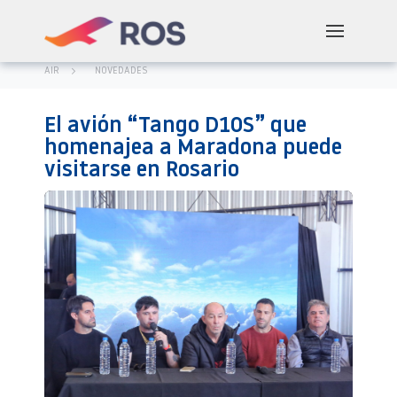
AIR
NOVEDADES
El avión “Tango D10S” que
homenajea a Maradona puede
visitarse en Rosario