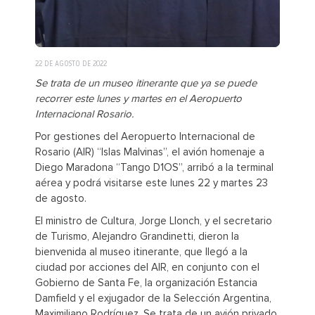
22 DE AGOSTO DE 2022
Se trata de un museo itinerante que ya se puede
recorrer este lunes y martes en el Aeropuerto
Internacional Rosario.
Por gestiones del Aeropuerto Internacional de
Rosario (AIR) “Islas Malvinas”, el avión homenaje a
Diego Maradona “Tango D1OS”, arribó a la terminal
aérea y podrá visitarse este lunes 22 y martes 23
de agosto.
El ministro de Cultura, Jorge Llonch, y el secretario
de Turismo, Alejandro Grandinetti, dieron la
bienvenida al museo itinerante, que llegó a la
ciudad por acciones del AIR, en conjunto con el
Gobierno de Santa Fe, la organización Estancia
Damfield y el exjugador de la Selección Argentina,
Maximiliano Rodríguez. Se trata de un avión privado