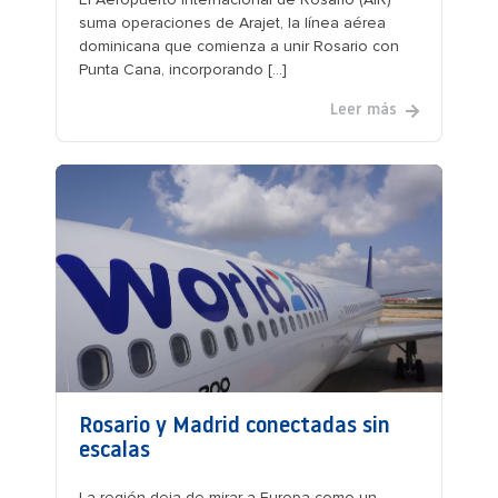
suma operaciones de Arajet, la línea aérea
dominicana que comienza a unir Rosario con
Punta Cana, incorporando [...]
Leer más
Rosario y Madrid conectadas sin
escalas
La región deja de mirar a Europa como un