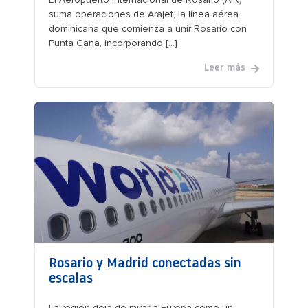
suma operaciones de Arajet, la línea aérea
dominicana que comienza a unir Rosario con
Punta Cana, incorporando [...]
Leer más
Rosario y Madrid conectadas sin
escalas
La región deja de mirar a Europa como un