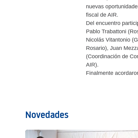
nuevas oportunidades
fiscal de AIR.
Del encuentro parti
Pablo Trabattoni (Ro
Nicolás Vitantonio (
Rosario), Juan Mezza
(Coordinación de Co
AIR).
Finalmente acordaron
Novedades