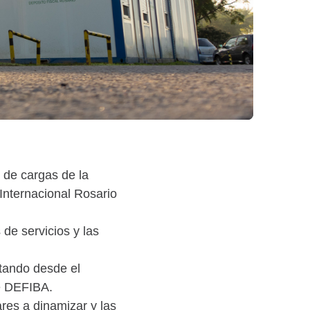
 de cargas de la
Internacional Rosario
 de servicios y las
stando desde el
e DEFIBA.
ares a dinamizar y las