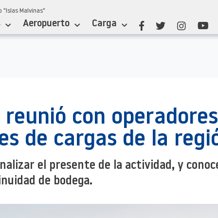
 "Islas Malvinas"
s
Aeropuerto
Carga
e reunió con operadores
es de cargas de la regi
analizar el presente de la actividad, y conoc
inuidad de bodega.