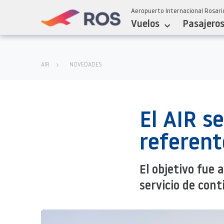
Aeropuerto Internacional Rosario
Vuelos
Pasajero
AIR
NOVEDADES
El AIR s
referent
El objetivo fue 
servicio de cont