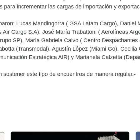
 para incrementar las cargas de importación y exportaci
ciparon: Lucas Mandingorra ( GSA Latam Cargo), Daniel
s Air Cargo S.A), José María Trabattoni ( Aerolíneas Arg
Grupo SP), María Gabriela Calvo ( Centro Despachantes 
botta (Transmodal), Agustín López (Miami Go), Cecilia
municación Estratégica AIR) y Marianela Calzetta (Dep
 sostener este tipo de encuentros de manera regular.-