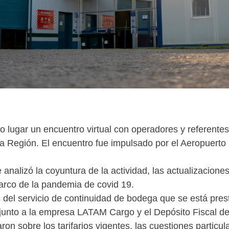
o lugar un encuentro virtual con operadores y referentes
la Región. El encuentro fue impulsado por el Aeropuerto 
 analizó la coyuntura de la actividad, las actualizaciones
rco de la pandemia de covid 19.
s del servicio de continuidad de bodega que se está pre
junto a la empresa LATAM Cargo y el Depósito Fiscal d
n sobre los tarifarios vigentes, las cuestiones particul