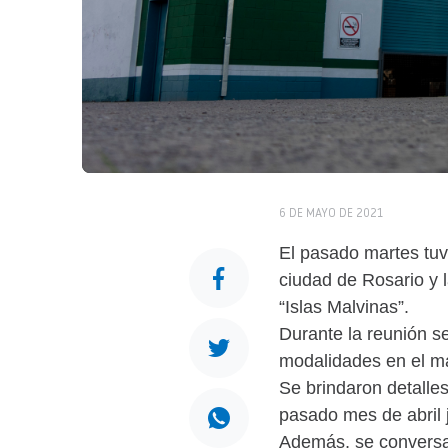
6 DE MAYO DE 2021
El pasado martes tuv
ciudad de Rosario y 
“Islas Malvinas”.
Durante la reunión se
modalidades en el ma
Se brindaron detalle
pasado mes de abril 
Además, se conversaro