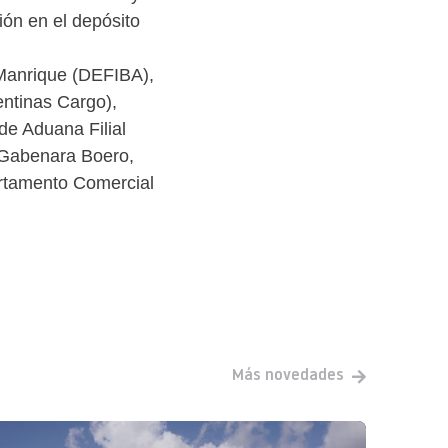
ón en el depósito
 Manrique (DEFIBA),
entinas Cargo),
de Aduana Filial
 Gabenara Boero,
artamento Comercial
Más novedades