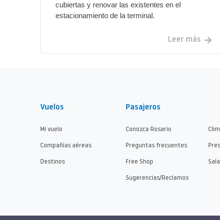
cubiertas y renovar las existentes en el
estacionamiento de la terminal.
Leer más
Vuelos
Pasajeros
Mi vuelo
Conozca Rosario
Cli
Compañías aéreas
Preguntas frecuentes
Pre
Destinos
Free Shop
Sala
Sugerencias/Reclamos