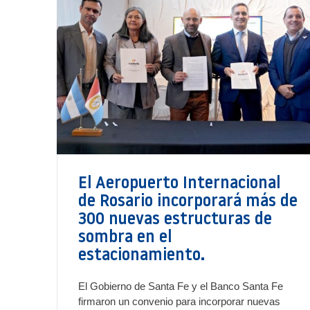
El Aeropuerto Internacional
de Rosario incorporará más de
300 nuevas estructuras de
sombra en el
estacionamiento.
El Gobierno de Santa Fe y el Banco Santa Fe
firmaron un convenio para incorporar nuevas