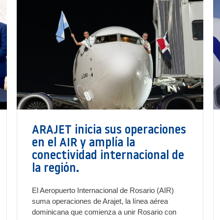
ARAJET inicia sus operaciones
en el AIR y amplía la
conectividad internacional de
la región.
El Aeropuerto Internacional de Rosario (AIR)
suma operaciones de Arajet, la línea aérea
dominicana que comienza a unir Rosario con