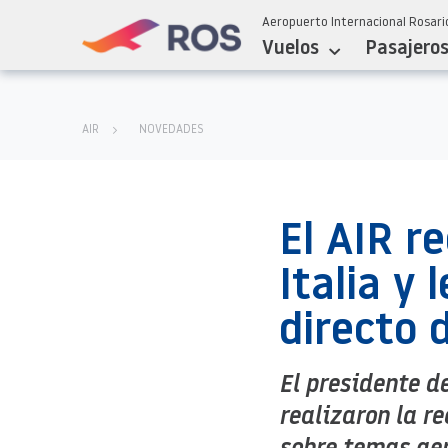
Aeropuerto Internacional Rosario
Vuelos
Pasajero
AIR
NOVEDADES
El AIR r
Italia y
directo 
El presidente d
realizaron la r