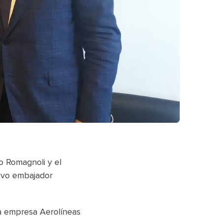
o Romagnoli y el
uevo embajador
la empresa Aerolíneas