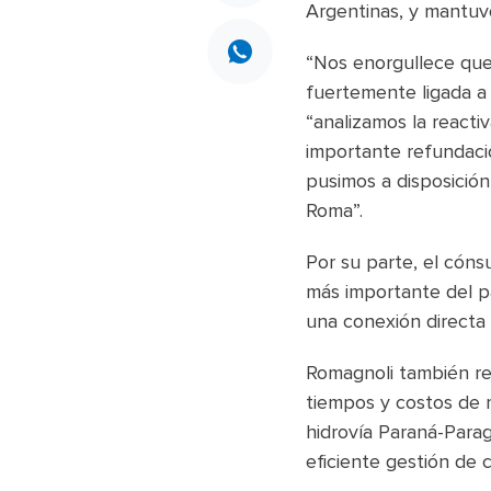
Argentinas, y mantuvo
“Nos enorgullece que 
fuertemente ligada a 
“analizamos la reacti
importante refundació
pusimos a disposición
Roma”.
Por su parte, el cóns
más importante del pa
una conexión directa 
Romagnoli también rem
tiempos y costos de m
hidrovía Paraná-Parag
eficiente gestión de c