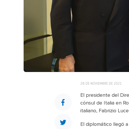
28 DE NOVIEMBRE DE 2021
El presidente del Dir
cónsul de Italia en R
italiano, Fabrizio Lucen
El diplomático llegó 