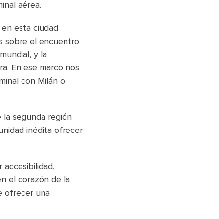
inal aérea.
 en esta ciudad
es sobre el encuentro
mundial, y la
era. En ese marco nos
minal con Milán o
e la segunda región
unidad inédita ofrecer
accesibilidad,
n el corazón de la
te ofrecer una