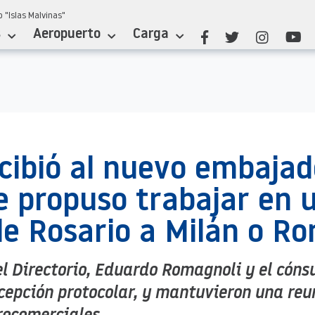
 "Islas Malvinas"
s
Aeropuerto
Carga
ecibió al nuevo embajad
 le propuso trabajar en 
de Rosario a Milán o R
el Directorio, Eduardo Romagnoli y el cóns
ecepción protocolar, y mantuvieron una reu