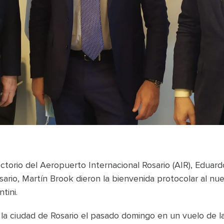
ectorio del Aeropuerto Internacional Rosario (AIR), Eduard
osario, Martín Brook dieron la bienvenida protocolar al n
tini.
a la ciudad de Rosario el pasado domingo en un vuelo de 