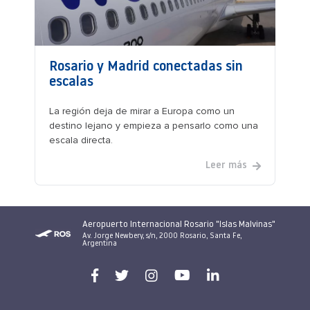
Rosario y Madrid conectadas sin
escalas
La región deja de mirar a Europa como un
destino lejano y empieza a pensarlo como una
escala directa.
Leer más
Aeropuerto Internacional Rosario "Islas Malvinas"
Av. Jorge Newbery, s/n, 2000 Rosario, Santa Fe,
Argentina