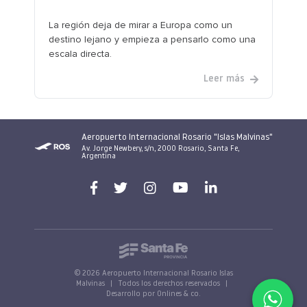
La región deja de mirar a Europa como un
destino lejano y empieza a pensarlo como una
escala directa.
Leer más
Aeropuerto Internacional Rosario "Islas Malvinas"
Av. Jorge Newbery, s/n, 2000 Rosario, Santa Fe,
Argentina
© 2026 Aeropuerto Internacional Rosario Islas
Malvinas
|
Todos los derechos reservados
|
Desarrollo por Onlines & co.