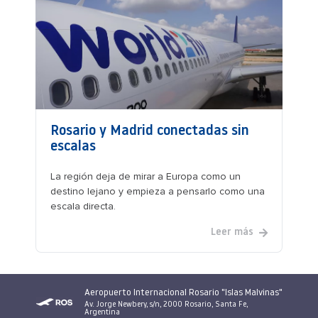
Rosario y Madrid conectadas sin
escalas
La región deja de mirar a Europa como un
destino lejano y empieza a pensarlo como una
escala directa.
Leer más
Aeropuerto Internacional Rosario "Islas Malvinas"
Av. Jorge Newbery, s/n, 2000 Rosario, Santa Fe,
Argentina