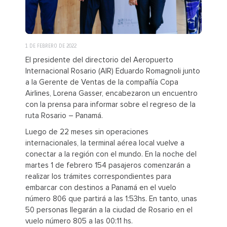
1 DE FEBRERO DE 2022
El presidente del directorio del Aeropuerto
Internacional Rosario (AIR) Eduardo Romagnoli junto
a la Gerente de Ventas de la compañía Copa
Airlines, Lorena Gasser, encabezaron un encuentro
con la prensa para informar sobre el regreso de la
ruta Rosario – Panamá.
Luego de 22 meses sin operaciones
internacionales, la terminal aérea local vuelve a
conectar a la región con el mundo. En la noche del
martes 1 de febrero 154 pasajeros comenzarán a
realizar los trámites correspondientes para
embarcar con destinos a Panamá en el vuelo
número 806 que partirá a las 1:53hs. En tanto, unas
50 personas llegarán a la ciudad de Rosario en el
vuelo número 805 a las 00:11 hs.