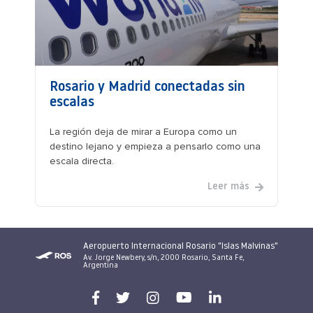
Rosario y Madrid conectadas sin
escalas
La región deja de mirar a Europa como un
destino lejano y empieza a pensarlo como una
escala directa.
Leer más
Aeropuerto Internacional Rosario "Islas Malvinas"
Av. Jorge Newbery, s/n, 2000 Rosario, Santa Fe,
Argentina