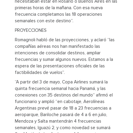
necesitaban estar en Rosario o Buenos Aires en las
primeras horas de la mañana. Con esa nueva
frecuencia completamos las 18 operaciones
semanales con este destino”.
PROYECCIONES
Romagnoli habló de las proyecciones, y aclaró “las
compañías aéreas nos han manifestado las
intenciones de consolidar destinos, ampliar
frecuencias y sumar algunos nuevos. Estamos a la
espera de las presentaciones oficiales de las
factibilidades de vuelos”.
“A partir del 3 de mayo, Copa Airlines sumará la
quinta frecuencia semanal hacia Panamá, y las
conexiones con 35 destinos del mundo” afirmó el
funcionario y amplió “en cabotaje, Aerolíneas
Argentinas prevé pasar de 18 a 23 frecuencias a
aeroparque, Bariloche pasará de 4 a 6 en julio,
Mendoza y Salta mantendrán 4 frecuencias
semanales, Iguazú 2, y como novedad se sumará