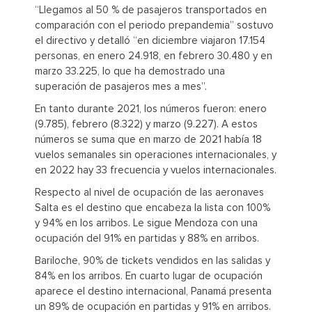
“Llegamos al 50 % de pasajeros transportados en
comparación con el periodo prepandemia” sostuvo
el directivo y detalló “en diciembre viajaron 17.154
personas, en enero 24.918, en febrero 30.480 y en
marzo 33.225, lo que ha demostrado una
superación de pasajeros mes a mes”.
En tanto durante 2021, los números fueron: enero
(9.785), febrero (8.322) y marzo (9.227). A estos
números se suma que en marzo de 2021 había 18
vuelos semanales sin operaciones internacionales, y
en 2022 hay 33 frecuencia y vuelos internacionales.
Respecto al nivel de ocupación de las aeronaves
Salta es el destino que encabeza la lista con 100%
y 94% en los arribos. Le sigue Mendoza con una
ocupación del 91% en partidas y 88% en arribos.
Bariloche, 90% de tickets vendidos en las salidas y
84% en los arribos. En cuarto lugar de ocupación
aparece el destino internacional, Panamá presenta
un 89% de ocupación en partidas y 91% en arribos.