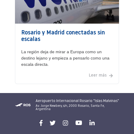
Rosario y Madrid conectadas sin
escalas
La región deja de mirar a Europa como un
destino lejano y empieza a pensarlo como una
escala directa.
Leer más
Aeropuerto Internacional Rosario "Islas Malvinas"
Av. Jorge Newbery, s/n, 2000 Rosario, Santa Fe,
Argentina