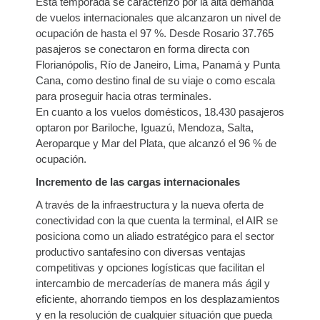
Esta temporada se caracterizó por la alta demanda
de vuelos internacionales que alcanzaron un nivel de
ocupación de hasta el 97 %. Desde Rosario 37.765
pasajeros se conectaron en forma directa con
Florianópolis, Río de Janeiro, Lima, Panamá y Punta
Cana, como destino final de su viaje o como escala
para proseguir hacia otras terminales.
En cuanto a los vuelos domésticos, 18.430 pasajeros
optaron por Bariloche, Iguazú, Mendoza, Salta,
Aeroparque y Mar del Plata, que alcanzó el 96 % de
ocupación.
Incremento de las cargas internacionales
A través de la infraestructura y la nueva oferta de
conectividad con la que cuenta la terminal, el AIR se
posiciona como un aliado estratégico para el sector
productivo santafesino con diversas ventajas
competitivas y opciones logísticas que facilitan el
intercambio de mercaderías de manera más ágil y
eficiente, ahorrando tiempos en los desplazamientos
y en la resolución de cualquier situación que pueda