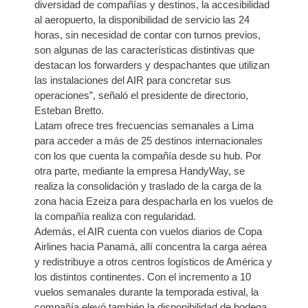
diversidad de compañías y destinos, la accesibilidad
al aeropuerto, la disponibilidad de servicio las 24
horas, sin necesidad de contar con turnos previos,
son algunas de las características distintivas que
destacan los forwarders y despachantes que utilizan
las instalaciones del AIR para concretar sus
operaciones”, señaló el presidente de directorio,
Esteban Bretto.
Latam ofrece tres frecuencias semanales a Lima
para acceder a más de 25 destinos internacionales
con los que cuenta la compañía desde su hub. Por
otra parte, mediante la empresa HandyWay, se
realiza la consolidación y traslado de la carga de la
zona hacia Ezeiza para despacharla en los vuelos de
la compañía realiza con regularidad.
Además, el AIR cuenta con vuelos diarios de Copa
Airlines hacia Panamá, allí concentra la carga aérea
y redistribuye a otros centros logísticos de América y
los distintos continentes. Con el incremento a 10
vuelos semanales durante la temporada estival, la
compañía elevó también la disponibilidad de bodega.