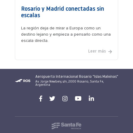
Rosario y Madrid conectadas sin
escalas
La región deja de mirar a Europa como un
destino lejano y empieza a pensarlo como una
escala directa.
Leer más
Aeropuerto Internacional Rosario "Islas Malvinas"
Av. Jorge Newbery, s/n, 2000 Rosario, Santa Fe,
Argentina