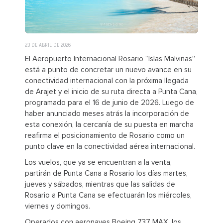
23 DE ABRIL DE 2026
El Aeropuerto Internacional Rosario “Islas Malvinas”
está a punto de concretar un nuevo avance en su
conectividad internacional con la próxima llegada
de Arajet y el inicio de su ruta directa a Punta Cana,
programado para el 16 de junio de 2026. Luego de
haber anunciado meses atrás la incorporación de
esta conexión, la cercanía de su puesta en marcha
reafirma el posicionamiento de Rosario como un
punto clave en la conectividad aérea internacional.
Los vuelos, que ya se encuentran a la venta,
partirán de Punta Cana a Rosario los días martes,
jueves y sábados, mientras que las salidas de
Rosario a Punta Cana se efectuarán los miércoles,
viernes y domingos.
Operados con aeronaves Boeing 737 MAX, los