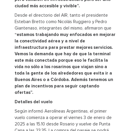
ciudad más accesible y vivible”.
Desde el directorio del AIR, tanto el presidente
Esteban Bretto como Nicolás Ruggiero y Pedro
Giantenaso, integrantes del mismo, afirmaron que
“estamos trabajando muy enfocados en mejorar
la conectividad aérea y a nivel de
infraestructura para prestar mejores servicios.
Vemos la demanda que hay de que la terminal
este más conectada porque eso le facilita la
vida no sólo a los rosarinos que viajan sino a
toda la gente de los alrededores que evita ir a
Buenos Aires o a Córdoba. Además tenemos un
plan de incentivos para seguir captando
ofertas”.
Detalles del vuelo
Según informó Aerolíneas Argentinas, el primer
vuelo comienza a operar el viernes 3 de enero de
2025 a las 15.10 desde Rosario y vuelve de Punta
Cana a las 23.35. La compra del pasaje se podrá