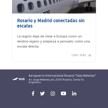
Rosario y Madrid conectadas sin
escalas
La región deja de mirar a Europa como un
destino lejano y empieza a pensarlo como una
escala directa.
Leer más
Aeropuerto Internacional Rosario "Islas Malvinas"
Av. Jorge Newbery, s/n, 2000 Rosario, Santa Fe,
Argentina