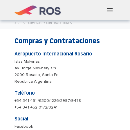
AIR
COMPRAS Y CONTRATACIONES
Compras y Contrataciones
Aeropuerto Internacional Rosario
Islas Malvinas
Av. Jorge Newbery s/n
2000 Rosario, Santa Fe
República Argentina
Teléfono
+54 341 451 /6300/1226/2997/9478
+54 341 452 0172/0241
Social
Facebook