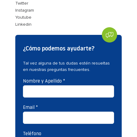
Twitter
Instagram
Youtube
Linkedin
¿Cómo podemos ayudarte?
Tal vez alguna de tus dudas estén resueltas
en nuestras preguntas frecuentes.
Nombre y Apellido *
Email *
Teléfono