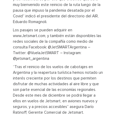
muy bienvenido este reinicio de la ruta luego de la
pausa que impuso la pandemia desatada por el
Covid” indicó el presidente del directorio del AIR,
Eduardo Romagnoli.
Los pasajes se pueden adquirir en
www.Jetsmart.com, y también están disponibles las
redes sociales de la compañía como medio de
consulta Facebook: @JetSMARTArgentina –
Twitter: @VuelaJetSMART – Instagram:
@jetsmart_argentina
“Tras el reinicio de los vuelos de cabotajes en
Argentina y la reapertura turística hemos notado un
interés creciente por los destinos que permiten
disfrutar de muchas actividades al aire libre y que
son parte esencial de las economías regionales.
Desde este mes de diciembre se podrá llegar a
ellos en vuelos de Jetsmart, en aviones nuevos y
seguros, y a precios accesibles” asegura Darío
Ratinoff, Gerente Comercial de Jetsmart.