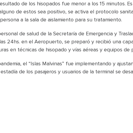
resultado de los hisopados fue menor a los 15 minutos. Es
lguno de estos sea positivo, se activa el protocolo sanita
 persona a la sala de aislamiento para su tratamiento.
personal de salud de la Secretaría de Emergencia y Traslad
 las 24hs. en el Aeropuerto, se preparó y recibió una capa
guras en técnicas de hisopado y vías aéreas y equipos de 
 pandemia, el “Islas Malvinas” fue implementando y ajust
 estadía de los pasajeros y usuarios de la terminal se des