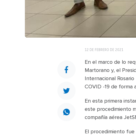
12 DE FEBRERO DE 2021
En el marco de lo requ
Martorano y, el Presi
Internacional Rosario
COVID -19 de forma al
En esta primera insta
este procedimiento mé
compañía aérea JetSM
El procedimiento fue 