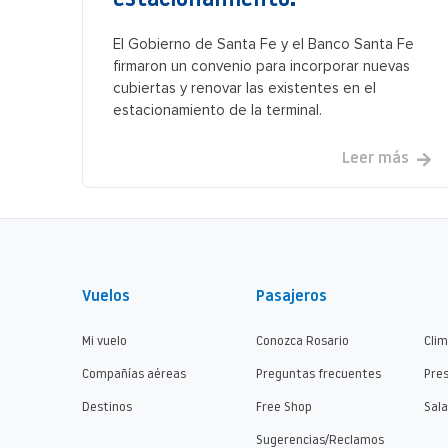
estacionamiento.
El Gobierno de Santa Fe y el Banco Santa Fe
firmaron un convenio para incorporar nuevas
cubiertas y renovar las existentes en el
estacionamiento de la terminal.
Leer más
Vuelos
Pasajeros
Mi vuelo
Conozca Rosario
Cli
Compañías aéreas
Preguntas frecuentes
Pre
Destinos
Free Shop
Sala
Sugerencias/Reclamos