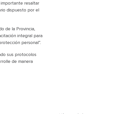
 importante resaltar
rio dispuesto por el
o de la Provincia,
citación integral para
protección personal”.
ando sus protocolos
arrolle de manera