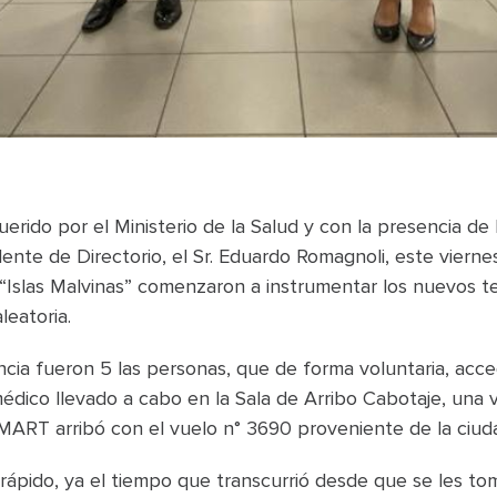
erido por el Ministerio de la Salud y con la presencia de 
dente de Directorio, el Sr. Eduardo Romagnoli, este viern
 “Islas Malvinas” comenzaron a instrumentar los nuevos t
eatoria.
ncia fueron 5 las personas, que de forma voluntaria, acced
dico llevado a cabo en la Sala de Arribo Cabotaje, una v
ART arribó con el vuelo n° 3690 proveniente de la ciu
rápido, ya el tiempo que transcurrió desde que se les to