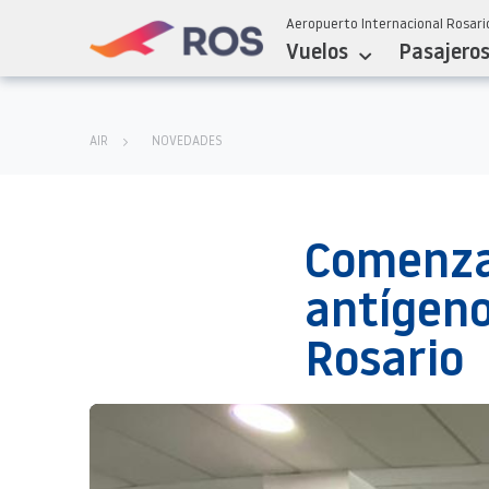
Aeropuerto Internacional Rosario
Vuelos
Pasajero
AIR
NOVEDADES
Comenzar
antígeno
Rosario