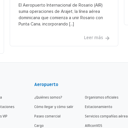
El Aeropuerto Internacional de Rosario (AIR)
suma operaciones de Arajet, la línea aérea
dominicana que comienza a unir Rosario con
Punta Cana, incorporando [...]
Leer más
Aeropuerto
ma
¿Quiénes somos?
Organismos oficiales
staciones
Cómo llegar y cómo salir
Estacionamiento
s VIP
Paseo comercial
Servicios compañías aérea
Cargo
AIRconVOS