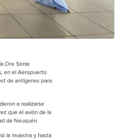
la Dra. Sonia
es, en el Aeropuerto
est de antígenos para
ieron a realizarse
ez que el avión de la
dad de Neuquén.
mó la muestra y hasta