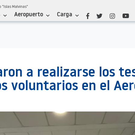
 "Islas Malvinas"
s
Aeropuerto
Carga
on a realizarse los te
s voluntarios en el Ae