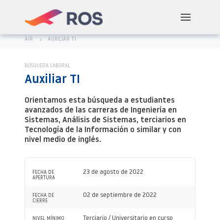
AIR
AUXILIAR TI
BÚSQUEDA LABORAL
Auxiliar TI
Orientamos esta búsqueda a estudiantes
avanzados de las carreras de Ingeniería en
Sistemas, Análisis de Sistemas, terciarios en
Tecnología de la Información o similar y con
nivel medio de inglés.
23 de agosto de 2022
FECHA DE
APERTURA
02 de septiembre de 2022
FECHA DE
CIERRE
Terciario / Universitario en curso
NIVEL MÍNIMO