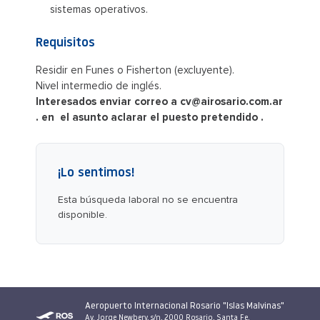
sistemas operativos.
Requisitos
Residir en Funes o Fisherton (excluyente).
Nivel intermedio de inglés.
Interesados enviar correo a cv@airosario.com.ar
. en el asunto aclarar el puesto pretendido .
¡Lo sentimos!
Esta búsqueda laboral no se encuentra
disponible.
Aeropuerto Internacional Rosario "Islas Malvinas"
Av. Jorge Newbery, s/n, 2000 Rosario, Santa Fe,