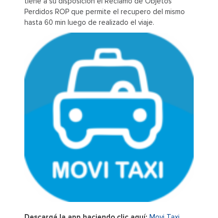
tiene a su disposición el Reclamo de Objetos
Perdidos ROP que permite el recupero del mismo
hasta 60 min luego de realizado el viaje.
Descargá la app haciendo clic aquí:
Movi Taxi