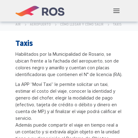
AIR
AEROPUERTO
CÓMO LLEGAR Y CÓMO SALIR
TAXIS
Taxis
Habilitados por la Municipalidad de Rosario, se
ubican frente a la fachada del aeropuerto, son de
colores negro y amarillo y cuentan con placas
identificadoras que contienen el N° de licencia (RA).
La APP “Moví Taxi” le permite solicitar un taxi,
estimar el costo del viaje, conocer la identidad y
genero del chofer, elegir la modalidad de pago
(efectivo, tarjeta de crédito o débito y dinero en
cuenta de MP,) y al finalizar el viaje podrá calificar el
servicio.
Además puede compartir el viaje en tiempo real a
un contacto y si extravía algún objeto en la unidad