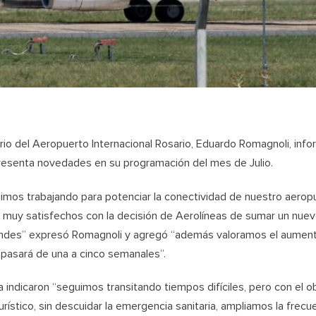
orio del Aeropuerto Internacional Rosario, Eduardo Romagnoli, inf
resenta novedades en su programación del mes de Julio.
imos trabajando para potenciar la conectividad de nuestro aeropu
muy satisfechos con la decisión de Aerolíneas de sumar un nuev
Andes” expresó Romagnoli y agregó “además valoramos el aumento
 pasará de una a cinco semanales”.
indicaron “seguimos transitando tiempos difíciles, pero con el obj
urístico, sin descuidar la emergencia sanitaria, ampliamos la frecu