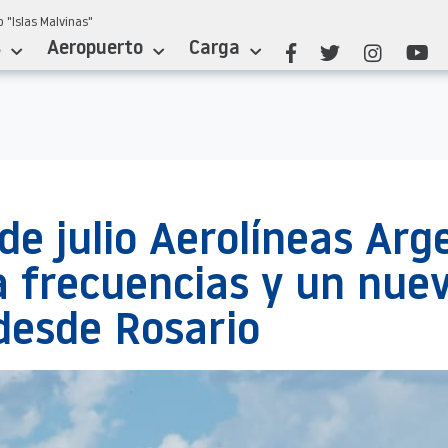
 "Islas Malvinas"
s
Aeropuerto
Carga
 de julio Aerolíneas Arg
 frecuencias y un nue
desde Rosario