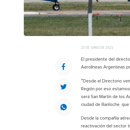
23 DE JUNIO DE 2021
El presidente del direct
Aerolíneas Argentinas p
“
Desde el Directorio ven
Región por eso estamos 
será San Martín de los 
ciudad de Bariloche, que
Desde la compañía aérea 
reactivación del sector t