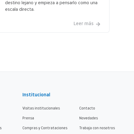
destino lejano y empieza a pensarlo como una
escala directa.
Leer más
Institucional
Visitas institucionales
Contacto
Prensa
Novedades
s
Compras y Contrataciones
Trabaja con nosotros