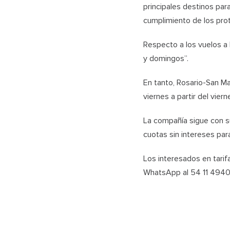
principales destinos par
cumplimiento de los proto
Respecto a los vuelos a l
y domingos”.
En tanto, Rosario-San M
viernes a partir del vierne
La compañía sigue con s
cuotas sin intereses par
Los interesados en tarif
WhatsApp al 54 11 494