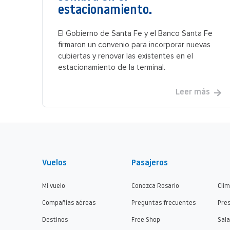
estacionamiento.
El Gobierno de Santa Fe y el Banco Santa Fe
firmaron un convenio para incorporar nuevas
cubiertas y renovar las existentes en el
estacionamiento de la terminal.
Leer más
Vuelos
Pasajeros
Mi vuelo
Conozca Rosario
Cli
Compañías aéreas
Preguntas frecuentes
Pre
Destinos
Free Shop
Sala