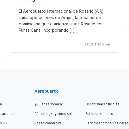
El Aeropuerto Internacional de Rosario (AIR)
suma operaciones de Arajet, la línea aérea
dominicana que comienza a unir Rosario con
Punta Cana, incorporando [...]
Leer más
Aeropuerto
ma
¿Quiénes somos?
Organismos oficiales
staciones
Cómo llegar y cómo salir
Estacionamiento
s VIP
Paseo comercial
Servicios compañías aérea