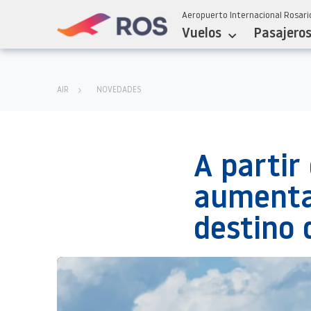
Aeropuerto Internacional Rosario
Vuelos
Pasajero
AIR
NOVEDADES
A partir
aumenta
destino 